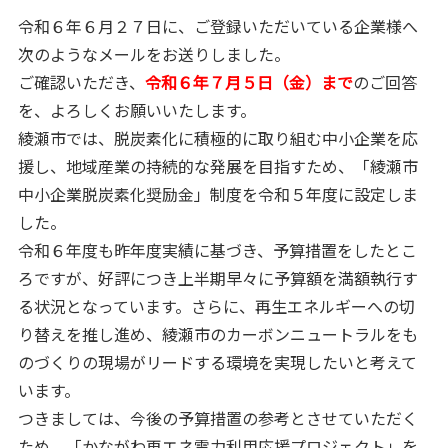
令和６年６月２７日に、ご登録いただいている企業様へ
次のようなメールをお送りしました。
ご確認いただき、
令和６年７月５日（金）まで
のご回答
を、よろしくお願いいたします。
綾瀬市では、脱炭素化に積極的に取り組む中小企業を応
援し、地域産業の持続的な発展を目指すため、「綾瀬市
中小企業脱炭素化奨励金」制度を令和５年度に設定しま
した。
令和６年度も昨年度実績に基づき、予算措置をしたとこ
ろですが、好評につき上半期早々に予算額を満額執行す
る状況となっています。さらに、再生エネルギーへの切
り替えを推し進め、綾瀬市のカーボンニュートラルをも
のづくりの現場がリードする環境を実現したいと考えて
います。
つきましては、今後の予算措置の参考とさせていただく
ため、「かながわ再エネ電力利用応援プロジェクト」を