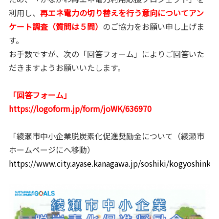
利用し、
再エネ電力の切り替えを行う意向についてアン
ケート調査（質問は５問）
のご協力をお願い申し上げま
す。
お手数ですが、次の「回答フォーム」によりご回答いた
だきますようお願いいたします。
「回答フォーム」
https://logoform.jp/form/joWK/636970
「綾瀬市中小企業脱炭素化促進奨励金について（綾瀬市
ホームページにへ移動）
https://www.city.ayase.kanagawa.jp/soshiki/kogyoshink